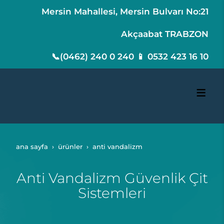
Mersin Mahallesi, Mersin Bulvarı No:21
Akçaabat TRABZON
📞(0462) 240 0 240 📱 0532 423 16 10
ana sayfa
ürünler
anti vandalizm
Anti Vandalizm Güvenlik Çit
Sistemleri