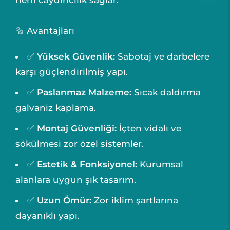
hem caydırıcılık sağlar.
🔩 Avantajları
✅
Yüksek Güvenlik:
Sabotaj ve darbelere
karşı güçlendirilmiş yapı.
✅
Paslanmaz Malzeme:
Sıcak daldırma
galvaniz kaplama.
✅
Montaj Güvenliği:
İçten vidalı ve
sökülmesi zor özel sistemler.
✅
Estetik & Fonksiyonel:
Kurumsal
alanlara uygun şık tasarım.
✅
Uzun Ömür:
Zor iklim şartlarına
dayanıklı yapı.