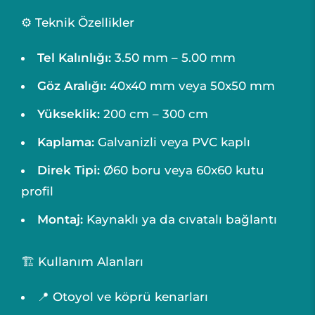
⚙️ Teknik Özellikler
Tel Kalınlığı:
3.50 mm – 5.00 mm
Göz Aralığı:
40x40 mm veya 50x50 mm
Yükseklik:
200 cm – 300 cm
Kaplama:
Galvanizli veya PVC kaplı
Direk Tipi:
Ø60 boru veya 60x60 kutu
profil
Montaj:
Kaynaklı ya da cıvatalı bağlantı
🏗️ Kullanım Alanları
📍 Otoyol ve köprü kenarları