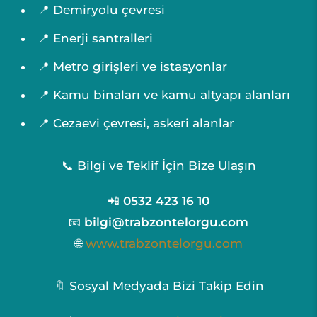
📍 Demiryolu çevresi
📍 Enerji santralleri
📍 Metro girişleri ve istasyonlar
📍 Kamu binaları ve kamu altyapı alanları
📍 Cezaevi çevresi, askeri alanlar
📞 Bilgi ve Teklif İçin Bize Ulaşın
📲
0532 423 16 10
📧
bilgi@trabzontelorgu.com
🌐
www.trabzontelorgu.com
🔖 Sosyal Medyada Bizi Takip Edin