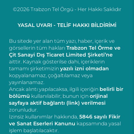
©2026 Trabzon Tel Örgü - Her Hakkı Saklıdır
YASAL UYARI - TELİF HAKKI BİLDİRİMİ
Bu sitede yer alan tüm yazı, haber, içerik ve
görsellerin tüm hakları
Trabzon Tel Örme ve
Çit Sanayi Dış Ticaret Limited Şirketi’ne
aittir. Kaynak gösterilse dahi, içeriklerin
tamamı şirketimizin
yazılı izni olmadan
kopyalanamaz, çoğaltılamaz veya
yayınlanamaz.
Ancak alıntı yapılacaksa, ilgili içeriğin
belirli bir
bölümü
kullanılabilir; bunun için
orijinal
sayfaya aktif bağlantı (link) verilmesi
zorunludur.
İzinsiz kullanımlar hakkında,
5846 sayılı Fikir
ve Sanat Eserleri Kanunu
kapsamında yasal
işlem başlatılacaktır.