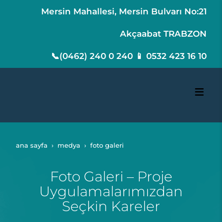
Mersin Mahallesi, Mersin Bulvarı No:21
Akçaabat TRABZON
📞(0462) 240 0 240 📱 0532 423 16 10
ana sayfa
medya
foto galeri
Foto Galeri – Proje
Uygulamalarımızdan
Seçkin Kareler