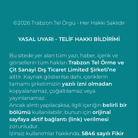
©2026 Trabzon Tel Örgü - Her Hakkı Saklıdır
YASAL UYARI - TELİF HAKKI BİLDİRİMİ
Bu sitede yer alan tüm yazı, haber, içerik ve
görsellerin tüm hakları
Trabzon Tel Örme ve
Çit Sanayi Dış Ticaret Limited Şirketi’ne
aittir. Kaynak gösterilse dahi, içeriklerin
tamamı şirketimizin
yazılı izni olmadan
kopyalanamaz, çoğaltılamaz veya
yayınlanamaz.
Ancak alıntı yapılacaksa, ilgili içeriğin
belirli bir
bölümü
kullanılabilir; bunun için
orijinal
sayfaya aktif bağlantı (link) verilmesi
zorunludur.
İzinsiz kullanımlar hakkında,
5846 sayılı Fikir