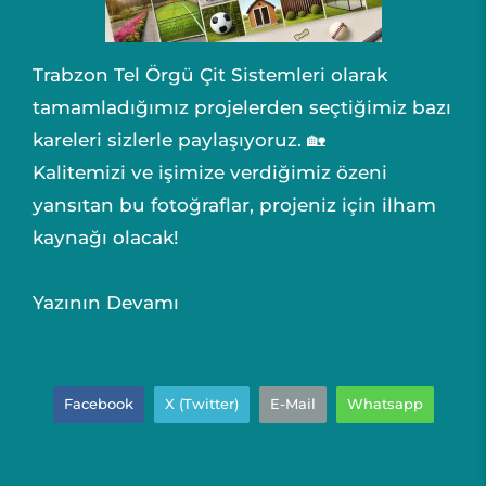
Trabzon Tel Örgü Çit Sistemleri olarak
tamamladığımız projelerden seçtiğimiz bazı
kareleri sizlerle paylaşıyoruz. 🏡
Kalitemizi ve işimize verdiğimiz özeni
yansıtan bu fotoğraflar, projeniz için ilham
kaynağı olacak!
Yazının Devamı
Facebook
X (Twitter)
E-Mail
Whatsapp