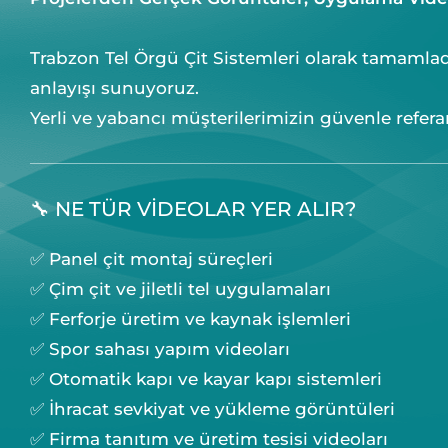
Trabzon Tel Örgü Çit Sistemleri olarak tamamladı
anlayışı sunuyoruz.
Yerli ve yabancı müşterilerimizin güvenle refera
🔧 NE TÜR VİDEOLAR YER ALIR?
✅ Panel çit montaj süreçleri
✅ Çim çit ve jiletli tel uygulamaları
✅ Ferforje üretim ve kaynak işlemleri
✅ Spor sahası yapım videoları
✅ Otomatik kapı ve kayar kapı sistemleri
✅ İhracat sevkiyat ve yükleme görüntüleri
✅ Firma tanıtım ve üretim tesisi videoları