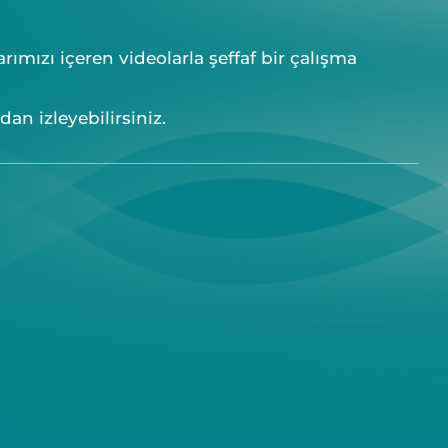
ımızı içeren videolarla şeffaf bir çalışma
an izleyebilirsiniz.