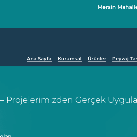
Mersin Mahall
Ana Sayfa
Kurumsal
Ürünler
Peyzaj Ta
 – Projelerimizden Gerçek Uygul
oları