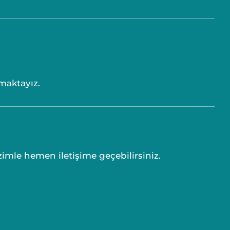
maktayız.
zimle hemen iletişime geçebilirsiniz.