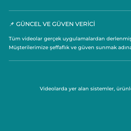
📌 GÜNCEL VE GÜVEN VERİCİ
Tüm videolar gerçek uygulamalardan derlenmişt
Müşterilerimize şeffaflık ve güven sunmak adı
Videolarda yer alan sistemler, ürünl