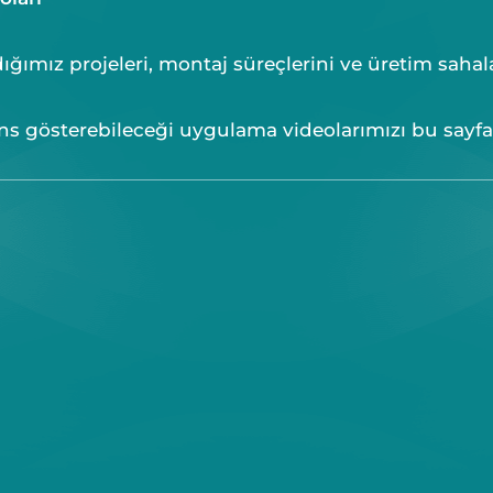
ğımız projeleri, montaj süreçlerini ve üretim sahalar
ns gösterebileceği uygulama videolarımızı bu sayfad