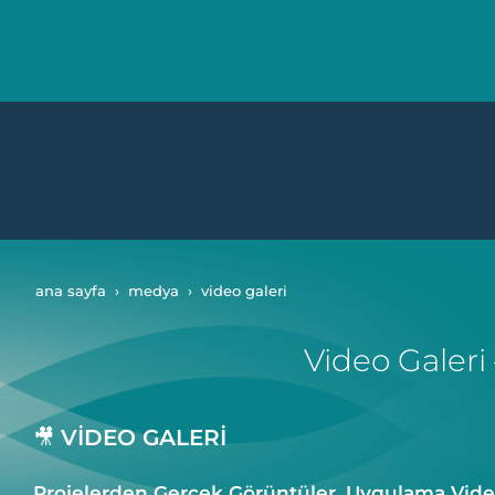
ana sayfa
medya
video galeri
Video Galeri
🎥
VİDEO GALERİ
Projelerden Gerçek Görüntüler, Uygulama Vide