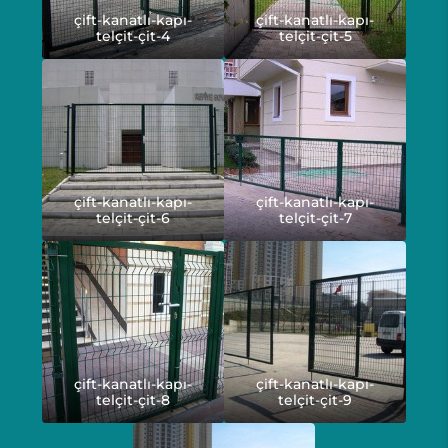
çift-kanatlı-kapı-
çift-kanatlı-kapı-
telçit-çit-4
telçit-çit-5
çift-kanatlı-kapı-
çift-kanatlı-kapı-
telçit-çit-6
telçit-çit-7
çift-kanatlı-kapı-
çift-kanatlı-kapı-
telçit-çit-8
telçit-çit-9