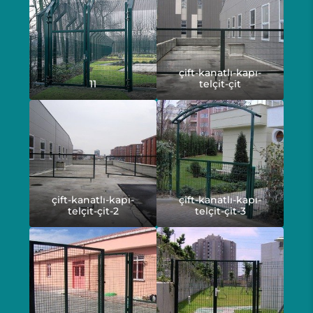
çift-kanatlı-kapı-
11
telçit-çit
çift-kanatlı-kapı-
çift-kanatlı-kapı-
telçit-çit-2
telçit-çit-3