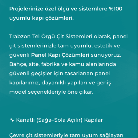
Projelerinize özel ölçü ve sistemlere %100
uyumlu kapı çözümleri.
Trabzon Tel Örgü Çit Sistemleri olarak, panel
çit sistemlerinizle tam uyumlu, estetik ve
güvenli
Panel Kapı Çözümleri
sunuyoruz.
Bahçe, site, fabrika ve kamu alanlarında
güvenli geçişler için tasarlanan panel
kapılarımız, dayanıklı yapıları ve geniş
model seçenekleriyle öne çıkar.
🔧 Kanatlı (Sağa–Sola Açılır) Kapılar
Çevre çit sistemleriyle tam uyum sağlayan