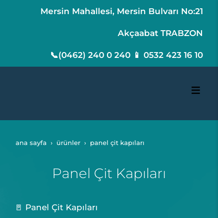
Mersin Mahallesi, Mersin Bulvarı No:21
Akçaabat TRABZON
📞(0462) 240 0 240 📱 0532 423 16 10
ana sayfa
ürünler
panel çit kapıları
Panel Çit Kapıları
🚪 Panel Çit Kapıları