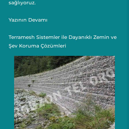
sağlıyoruz.
Yazının Devamı
Terramesh Sistemler ile Dayanıklı Zemin ve
Şev Koruma Çözümleri