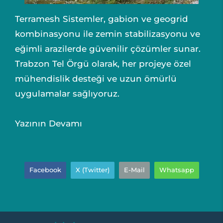
Terramesh Sistemler, gabion ve geogrid
kombinasyonu ile zemin stabilizasyonu ve
eğimli arazilerde güvenilir çözümler sunar.
Trabzon Tel Örgü olarak, her projeye özel
mühendislik desteği ve uzun ömürlü
uygulamalar sağlıyoruz.
Yazının Devamı
Facebook
X (Twitter)
E-Mail
Whatsapp