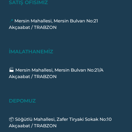
SATIŞ OFİSİMİZ
📍
Mersin Mahallesi, Mersin Bulvarı No:21
Akçaabat / TRABZON
İMALATHANEMİZ
🏭 Mersin Mahallesi, Mersin Bulvarı No:21/A
Akçaabat / TRABZON
DEPOMUZ
📦 Söğütlü Mahallesi, Zafer Tiryaki Sokak No:10
Akçaabat / TRABZON