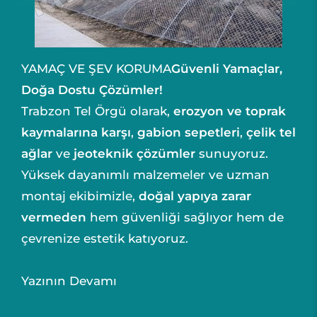
YAMAÇ VE ŞEV KORUMA
Güvenli Yamaçlar,
Doğa Dostu Çözümler!
Trabzon Tel Örgü olarak,
erozyon ve toprak
kaymalarına karşı
,
gabion sepetleri
,
çelik tel
ağlar
ve
jeoteknik çözümler
sunuyoruz.
Yüksek dayanımlı malzemeler ve uzman
montaj ekibimizle,
doğal yapıya zarar
vermeden
hem güvenliği sağlıyor hem de
çevrenize estetik katıyoruz.
Yazının Devamı