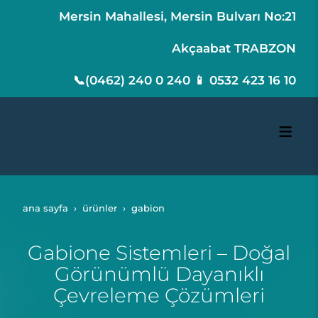
Mersin Mahallesi, Mersin Bulvarı No:21
Akçaabat TRABZON
📞(0462) 240 0 240 📱 0532 423 16 10
ana sayfa
ürünler
gabion
Gabione Sistemleri – Doğal
Görünümlü Dayanıklı
Çevreleme Çözümleri