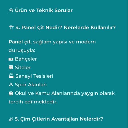
🧰
Ürün ve Teknik Sorular
🏗️
4. Panel Çit Nedir? Nerelerde Kullanılır?
Panel çit
, sağlam yapısı ve modern
duruşuyla:
🏡 Bahçeler
🏢 Siteler
🏭 Sanayi Tesisleri
🎾 Spor Alanları
🏫 Okul ve Kamu Alanlarında yaygın olarak
tercih edilmektedir.
🌿
5. Çim Çitlerin Avantajları Nelerdir?