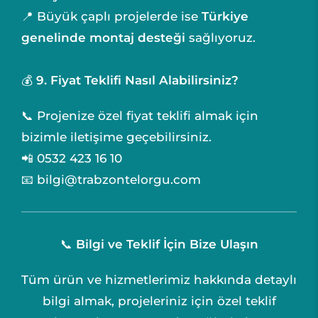
📍 Büyük çaplı projelerde ise
Türkiye
genelinde montaj desteği
sağlıyoruz.
💰
9. Fiyat Teklifi Nasıl Alabilirsiniz?
📞 Projenize özel fiyat teklifi almak için
bizimle iletişime geçebilirsiniz.
📲 0532 423 16 10
📧 bilgi@trabzontelorgu.com
📞
Bilgi ve Teklif İçin Bize Ulaşın
Tüm ürün ve hizmetlerimiz hakkında detaylı
bilgi almak, projeleriniz için özel teklif