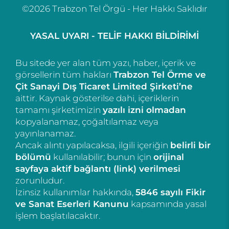
©2026 Trabzon Tel Örgü - Her Hakkı Saklıdır
YASAL UYARI - TELİF HAKKI BİLDİRİMİ
Bu sitede yer alan tüm yazı, haber, içerik ve
görsellerin tüm hakları
Trabzon Tel Örme ve
Çit Sanayi Dış Ticaret Limited Şirketi’ne
aittir. Kaynak gösterilse dahi, içeriklerin
tamamı şirketimizin
yazılı izni olmadan
kopyalanamaz, çoğaltılamaz veya
yayınlanamaz.
Ancak alıntı yapılacaksa, ilgili içeriğin
belirli bir
bölümü
kullanılabilir; bunun için
orijinal
sayfaya aktif bağlantı (link) verilmesi
zorunludur.
İzinsiz kullanımlar hakkında,
5846 sayılı Fikir
ve Sanat Eserleri Kanunu
kapsamında yasal
işlem başlatılacaktır.