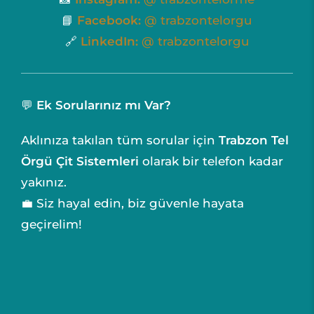
📘
Facebook:
@ trabzontelorgu
🔗
LinkedIn:
@ trabzontelorgu
💬
Ek Sorularınız mı Var?
Aklınıza takılan tüm sorular için
Trabzon Tel
Örgü Çit Sistemleri
olarak bir telefon kadar
yakınız.
💼 Siz hayal edin, biz güvenle hayata
geçirelim!