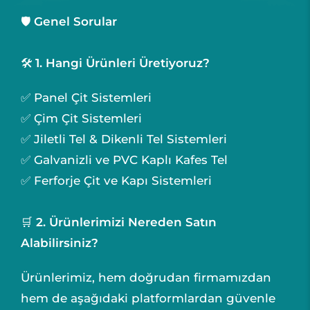
🛡️
Genel Sorular
🛠️
1. Hangi Ürünleri Üretiyoruz?
✅ Panel Çit Sistemleri
✅ Çim Çit Sistemleri
✅ Jiletli Tel & Dikenli Tel Sistemleri
✅ Galvanizli ve PVC Kaplı Kafes Tel
✅ Ferforje Çit ve Kapı Sistemleri
🛒
2. Ürünlerimizi Nereden Satın
Alabilirsiniz?
Ürünlerimiz, hem doğrudan firmamızdan
hem de aşağıdaki platformlardan güvenle