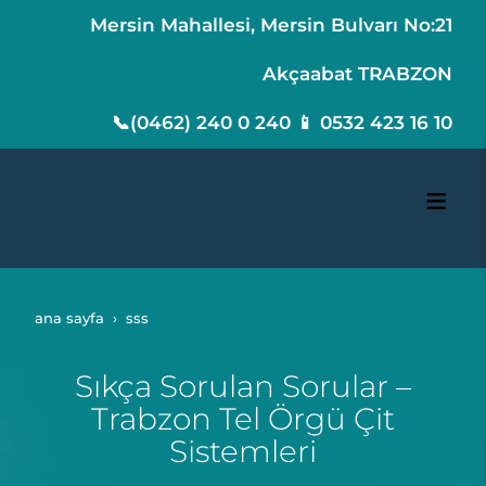
Mersin Mahallesi, Mersin Bulvarı No:21
Akçaabat TRABZON
📞(0462) 240 0 240 📱 0532 423 16 10
ana sayfa
sss
Sıkça Sorulan Sorular –
Trabzon Tel Örgü Çit
Sistemleri