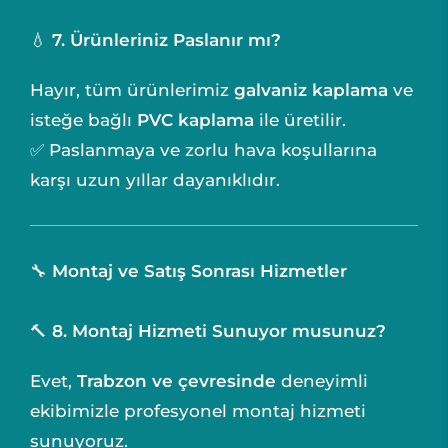
💧
7. Ürünleriniz Paslanır mı?
Hayır, tüm ürünlerimiz
galvaniz kaplama
ve
isteğe bağlı
PVC kaplama
ile üretilir.
✅ Paslanmaya ve zorlu hava koşullarına
karşı uzun yıllar dayanıklıdır.
🔧
Montaj ve Satış Sonrası Hizmetler
🔨
8. Montaj Hizmeti Sunuyor musunuz?
Evet,
Trabzon ve çevresinde
deneyimli
ekibimizle profesyonel montaj hizmeti
sunuyoruz.