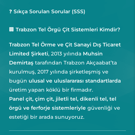
❓
Sıkça Sorulan Sorular (SSS)
🏢
Trabzon Tel Örgü Çit Sistemleri Kimdir?
Trabzon Tel Örme ve Çit Sanayi Dış Ticaret
Limited Şirketi
, 2013 yılında
Muhsin
Demirtaş
tarafından Trabzon Akçaabat’ta
kurulmuş, 2017 yılında şirketleşmiş ve
bugün
ulusal ve uluslararası standartlarda
üretim yapan köklü bir firmadır.
Panel çit, çim çit, jiletli tel, dikenli tel, tel
örgü ve ferforje sistemleriyle
güvenliği ve
estetiği bir arada sunuyoruz.