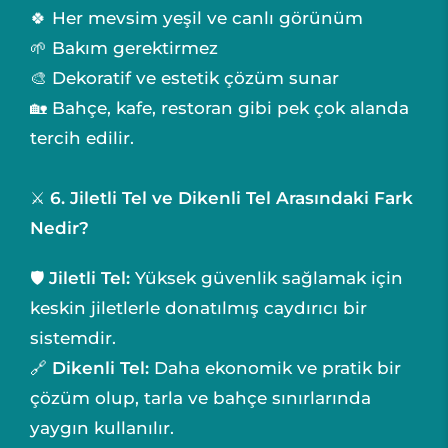
🍀 Her mevsim yeşil ve canlı görünüm
🌱 Bakım gerektirmez
🎨 Dekoratif ve estetik çözüm sunar
🏡 Bahçe, kafe, restoran gibi pek çok alanda
tercih edilir.
⚔️
6. Jiletli Tel ve Dikenli Tel Arasındaki Fark
Nedir?
🛡️
Jiletli Tel:
Yüksek güvenlik sağlamak için
keskin jiletlerle donatılmış caydırıcı bir
sistemdir.
🔗
Dikenli Tel:
Daha ekonomik ve pratik bir
çözüm olup, tarla ve bahçe sınırlarında
yaygın kullanılır.