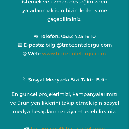
istemek ve uzman desteğimizden
yararlanmak için bizimle iletişime
geçebilirsiniz.
📲
Telefon:
0532 423 16 10
📧
E-posta:
bilgi@trabzontelorgu.com
🌐
Web:
www.trabzontelorgu.com
🔖
Sosyal Medyada Bizi Takip Edin
En güncel projelerimizi, kampanyalarımızı
ve ürün yeniliklerini takip etmek için sosyal
medya hesaplarımızı ziyaret edebilirsiniz.
📸
Instagram:
@ trabzontelorme