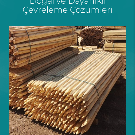
Doğal ve Dayanıklı
Çevreleme Çözümleri