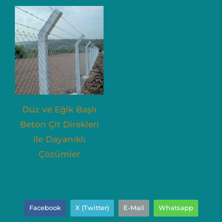
Düz ve Eğik Başlı
Beton Çit Direkleri
ile Dayanıklı
Çözümler
Facebook
X (Twitter)
E-Mail
Whatsapp