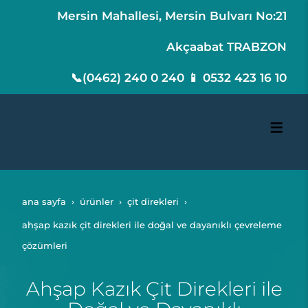
Mersin Mahallesi, Mersin Bulvarı No:21
Akçaabat TRABZON
📞(0462) 240 0 240 📱 0532 423 16 10
ana sayfa
ürünler
çit direkleri
ahşap kazık çit direkleri ile doğal ve dayanıklı çevreleme
çözümleri
Ahşap Kazık Çit Direkleri ile