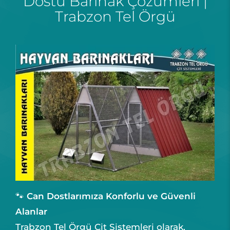
Dostu Barınak Çözümleri |
Trabzon Tel Örgü
🐾
Can Dostlarımıza Konforlu ve Güvenli
Alanlar
Trabzon Tel Örgü Çit Sistemleri olarak,