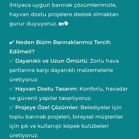
ihtiyaca uygun barınak çözümlerimizle,
hayvan dostu projelere destek olmaktan
gurur duyuyoruz. 🏡🐕
✔️
Neden Bizim Barınaklarımız Tercih
Edilmeli?
✅
Dayanıklı ve Uzun Ömürlü
: Zorlu hava
şartlarına karşı dayanıklı malzemelerle
üretiyoruz.
✅
Hayvan Dostu Tasarım
: Konforlu, havadar
ve güvenli yapılar tasarlıyoruz.
✅
Projeye Özel Çözümler
: Belediyeler için
toplu barınak projeleri, bireysel müşteriler
için şık ve kullanışlı köpek kulübeleri
üretiyoruz.