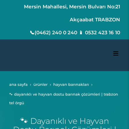
Mersin Mahallesi, Mersin Bulvarı No:21
Akçaabat TRABZON
📞(0462) 240 0 240 📱 0532 423 16 10
ana sayfa
ürünler
hayvan barınakları
🐾 dayanıklı ve hayvan dostu barınak çözümleri | trabzon
tel örgü
🐾 Dayanıklı ve Hayvan