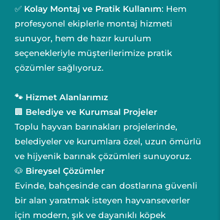
✅
Kolay Montaj ve Pratik Kullanım
: Hem
profesyonel ekiplerle montaj hizmeti
sunuyor, hem de hazır kurulum
seçenekleriyle müşterilerimize pratik
çözümler sağlıyoruz.
🐾 Hizmet Alanlarımız
🏢
Belediye ve Kurumsal Projeler
Toplu hayvan barınakları projelerinde,
belediyeler ve kurumlara özel, uzun ömürlü
ve hijyenik barınak çözümleri sunuyoruz.
🐶
Bireysel Çözümler
Evinde, bahçesinde can dostlarına güvenli
bir alan yaratmak isteyen hayvanseverler
için modern, şık ve dayanıklı köpek