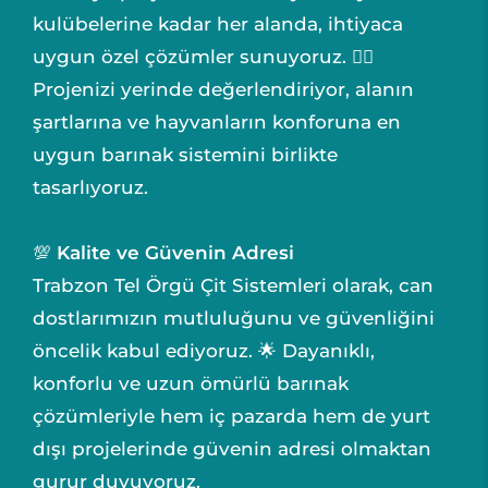
kulübelerine kadar her alanda, ihtiyaca
uygun özel çözümler sunuyoruz. 🐕‍🦺
Projenizi yerinde değerlendiriyor, alanın
şartlarına ve hayvanların konforuna en
uygun barınak sistemini birlikte
tasarlıyoruz.
💯
Kalite ve Güvenin Adresi
Trabzon Tel Örgü Çit Sistemleri olarak, can
dostlarımızın mutluluğunu ve güvenliğini
öncelik kabul ediyoruz. 🌟 Dayanıklı,
konforlu ve uzun ömürlü barınak
çözümleriyle hem iç pazarda hem de yurt
dışı projelerinde güvenin adresi olmaktan
gurur duyuyoruz.