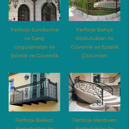
Ferforje Sundurma
Ferforje Bahçe
ve Garaj
Korkulukları ile
Uygulamaları ile
Güvenlik ve Estetik
Estetik ve Güvenlik
Çözümleri
Ferforje Balkon
Ferforje Merdiven
Korkulukları ile
Korkulukları ile