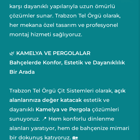
karşı dayanıklı yapılarıyla uzun ömürlü
çözümler sunar. Trabzon Tel Örgü olarak,
her mekana özel tasarım ve profesyonel
montaj hizmeti sağlıyoruz.
🌿
KAMELYA VE PERGOLALAR
Bahçelerde Konfor, Estetik ve Dayanıklılık
Bir Arada
Trabzon Tel Örgü Çit Sistemleri olarak,
açık
alanlarınıza değer katacak
estetik ve
dayanıklı
Kamelya ve Pergola
çözümleri
sunuyoruz. 📍 Hem konforlu dinlenme
alanları yaratıyor, hem de bahçenize mimari
bir dokunuş katıyoruz. 🏡