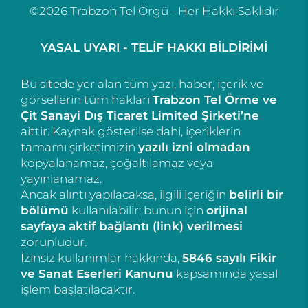
©2026 Trabzon Tel Örgü - Her Hakkı Saklıdır
YASAL UYARI - TELİF HAKKI BİLDİRİMİ
Bu sitede yer alan tüm yazı, haber, içerik ve
görsellerin tüm hakları
Trabzon Tel Örme ve
Çit Sanayi Dış Ticaret Limited Şirketi’ne
aittir. Kaynak gösterilse dahi, içeriklerin
tamamı şirketimizin
yazılı izni olmadan
kopyalanamaz, çoğaltılamaz veya
yayınlanamaz.
Ancak alıntı yapılacaksa, ilgili içeriğin
belirli bir
bölümü
kullanılabilir; bunun için
orijinal
sayfaya aktif bağlantı (link) verilmesi
zorunludur.
İzinsiz kullanımlar hakkında,
5846 sayılı Fikir
ve Sanat Eserleri Kanunu
kapsamında yasal
işlem başlatılacaktır.