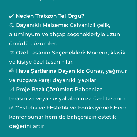
✔️
Neden Trabzon Tel Örgü?
💪
Dayanıklı Malzeme:
Galvanizli çelik,
alüminyum ve ahşap seçenekleriyle uzun
ömürlü çözümler.
🎨
Özel Tasarım Seçenekleri:
Modern, klasik
ve kişiye özel tasarımlar.
🌞
Hava Şartlarına Dayanıklı:
Güneş, yağmur
ve rüzgara karşı dayanıklı yapılar
📐
Proje Bazlı Çözümler:
Bahçenize,
terasınıza veya sosyal alanınıza özel tasarım
✅ **Estetik ve F
Estetik ve Fonksiyonel:
Hem
konfor sunar hem de bahçenizin estetik
değerini artır