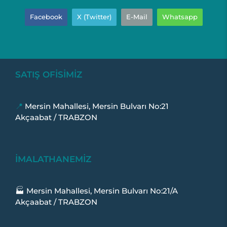
Facebook
X (Twitter)
E-Mail
Whatsapp
SATIŞ OFİSİMİZ
📍
Mersin Mahallesi, Mersin Bulvarı No:21
Akçaabat / TRABZON
İMALATHANEMİZ
🏭 Mersin Mahallesi, Mersin Bulvarı No:21/A
Akçaabat / TRABZON