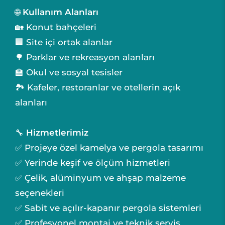
🌐
Kullanım Alanları
🏡 Konut bahçeleri
🏢 Site içi ortak alanlar
🌳 Parklar ve rekreasyon alanları
🏫 Okul ve sosyal tesisler
🏞️ Kafeler, restoranlar ve otellerin açık
alanları
🔧
Hizmetlerimiz
✅ Projeye özel kamelya ve pergola tasarımı
✅ Yerinde keşif ve ölçüm hizmetleri
✅ Çelik, alüminyum ve ahşap malzeme
seçenekleri
✅ Sabit ve açılır-kapanır pergola sistemleri
✅ Profesyonel montaj ve teknik servis