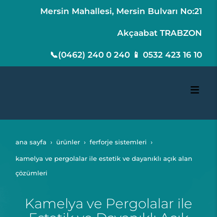
Mersin Mahallesi, Mersin Bulvarı No:21
Akçaabat TRABZON
📞(0462) 240 0 240 📱 0532 423 16 10
ana sayfa
ürünler
ferforje sistemleri
kamelya ve pergolalar ile estetik ve dayanıklı açık alan
çözümleri
Kamelya ve Pergolalar ile