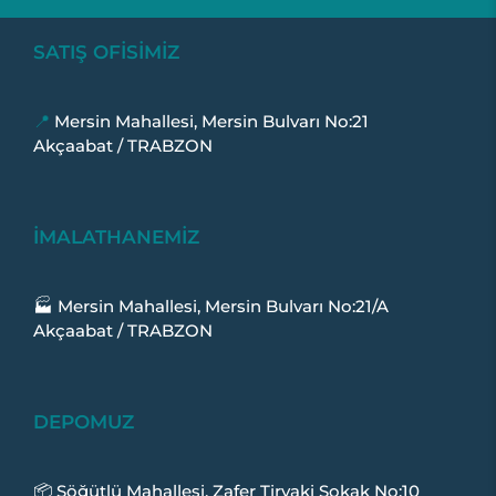
SATIŞ OFİSİMİZ
📍
Mersin Mahallesi, Mersin Bulvarı No:21
Akçaabat / TRABZON
İMALATHANEMİZ
🏭 Mersin Mahallesi, Mersin Bulvarı No:21/A
Akçaabat / TRABZON
DEPOMUZ
📦 Söğütlü Mahallesi, Zafer Tiryaki Sokak No:10