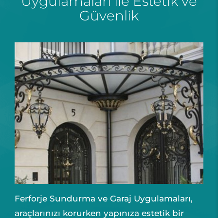
Uygulamaları ile Estetik ve
Güvenlik
Ferforje Sundurma ve Garaj Uygulamaları,
araçlarınızı korurken yapınıza estetik bir