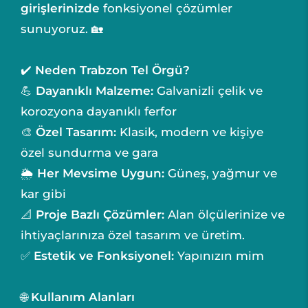
girişlerinizde
fonksiyonel çözümler
sunuyoruz. 🏡
✔️
Neden Trabzon Tel Örgü?
💪
Dayanıklı Malzeme:
Galvanizli çelik ve
korozyona dayanıklı ferfor
🎨
Özel Tasarım:
Klasik, modern ve kişiye
özel sundurma ve gara
🌦️
Her Mevsime Uygun:
Güneş, yağmur ve
kar gibi
📐
Proje Bazlı Çözümler:
Alan ölçülerinize ve
ihtiyaçlarınıza özel tasarım ve üretim.
✅
Estetik ve Fonksiyonel:
Yapınızın mim
🌐
Kullanım Alanları