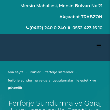
Mersin Mahallesi, Mersin Bulvarı No:21
Akçaabat TRABZON
📞(0462) 240 0 240 📱 0532 423 16 10
ana sayfa
ürünler
ferforje sistemleri
ferforje sundurma ve garaj uygulamaları ile estetik ve
güvenlik
Ferforje Sundurma ve Garaj