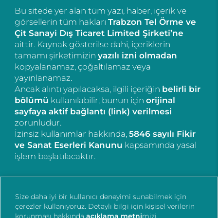
Bu sitede yer alan tüm yazı, haber, içerik ve
görsellerin tüm hakları
Trabzon Tel Örme ve
Çit Sanayi Dış Ticaret Limited Şirketi’ne
aittir. Kaynak gösterilse dahi, içeriklerin
tamamı şirketimizin
yazılı izni olmadan
kopyalanamaz, çoğaltılamaz veya
yayınlanamaz.
Ancak alıntı yapılacaksa, ilgili içeriğin
belirli bir
bölümü
kullanılabilir; bunun için
orijinal
sayfaya aktif bağlantı (link) verilmesi
zorunludur.
İzinsiz kullanımlar hakkında,
5846 sayılı Fikir
ve Sanat Eserleri Kanunu
kapsamında yasal
işlem başlatılacaktır.
Size daha iyi bir kullanıcı deneyimi sunabilmek için
çerezler kullanıyoruz. Detaylı bilgi için kişisel verilerin
korunması hakkında
açıklama metni
mizi