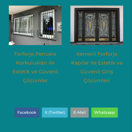
Ferforje Pencere
Kemerli Ferforje
Korkulukları ile
Kapılar ile Estetik ve
Estetik ve Güvenli
Güvenli Giriş
Çözümler
Çözümleri
Facebook
X (Twitter)
E-Mail
Whatsapp