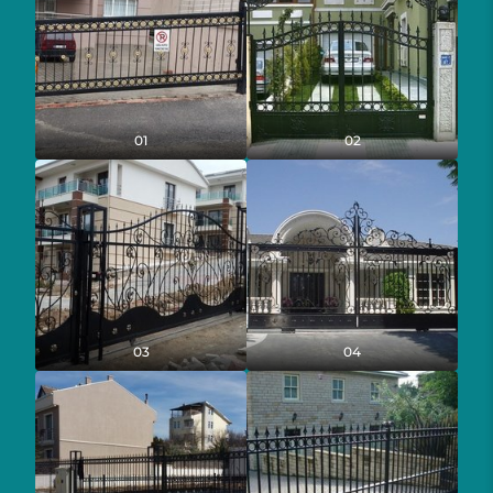
01
02
03
04