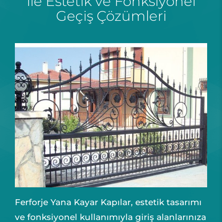
ile Estetik ve Fonksiyonel
Geçiş Çözümleri
Ferforje Yana Kayar Kapılar, estetik tasarımı
ve fonksiyonel kullanımıyla giriş alanlarınıza