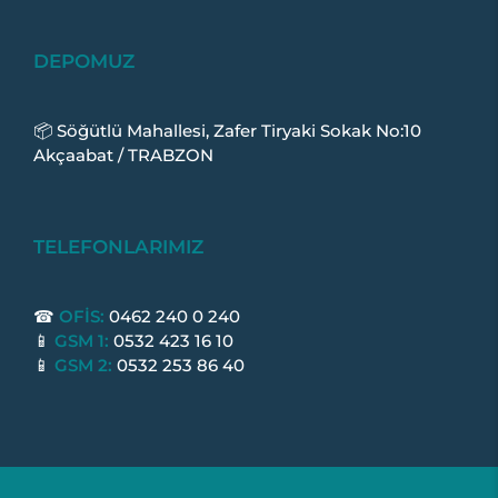
DEPOMUZ
📦 Söğütlü Mahallesi, Zafer Tiryaki Sokak No:10
Akçaabat / TRABZON
TELEFONLARIMIZ
☎
OFİS:
0462 240 0 240
📱
GSM 1:
0532 423 16 10
📱
GSM 2:
0532 253 86 40