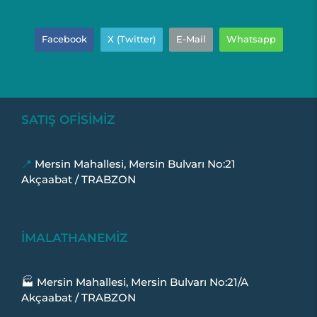
Facebook
X (Twitter)
E-Mail
Whatsapp
SATIŞ OFİSİMİZ
📍
Mersin Mahallesi, Mersin Bulvarı No:21
Akçaabat / TRABZON
İMALATHANEMİZ
🏭 Mersin Mahallesi, Mersin Bulvarı No:21/A
Akçaabat / TRABZON