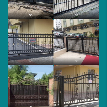
05
06
08
09
10
12