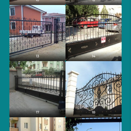
13
14
17
18