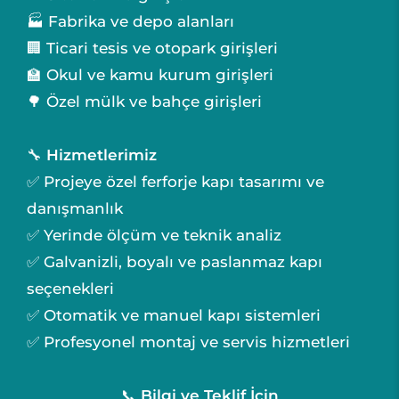
🏭 Fabrika ve depo alanları
🏢 Ticari tesis ve otopark girişleri
🏫 Okul ve kamu kurum girişleri
🌳 Özel mülk ve bahçe girişleri
🔧
Hizmetlerimiz
✅ Projeye özel ferforje kapı tasarımı ve
danışmanlık
✅ Yerinde ölçüm ve teknik analiz
✅ Galvanizli, boyalı ve paslanmaz kapı
seçenekleri
✅ Otomatik ve manuel kapı sistemleri
✅ Profesyonel montaj ve servis hizmetleri
📞
Bilgi ve Teklif İçin