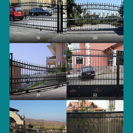
19
20
21
22