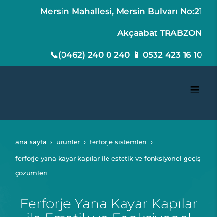
Mersin Mahallesi, Mersin Bulvarı No:21
Akçaabat TRABZON
📞(0462) 240 0 240 📱 0532 423 16 10
ana sayfa
ürünler
ferforje sistemleri
ferforje yana kayar kapılar ile estetik ve fonksiyonel geçiş
çözümleri
Ferforje Yana Kayar Kapılar