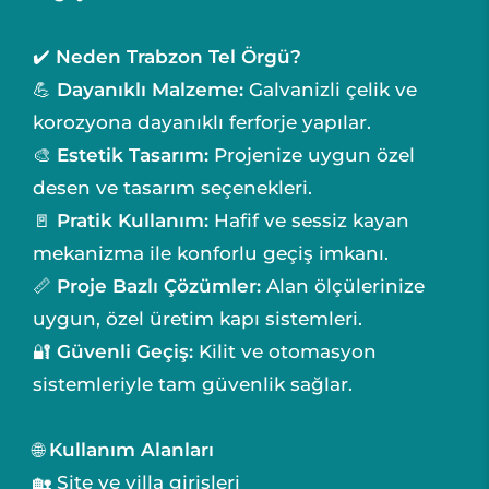
✔️
Neden Trabzon Tel Örgü?
💪
Dayanıklı Malzeme:
Galvanizli çelik ve
korozyona dayanıklı ferforje yapılar.
🎨
Estetik Tasarım:
Projenize uygun özel
desen ve tasarım seçenekleri.
🚪
Pratik Kullanım:
Hafif ve sessiz kayan
mekanizma ile konforlu geçiş imkanı.
📏
Proje Bazlı Çözümler:
Alan ölçülerinize
uygun, özel üretim kapı sistemleri.
🔐
Güvenli Geçiş:
Kilit ve otomasyon
sistemleriyle tam güvenlik sağlar.
🌐
Kullanım Alanları
🏡 Site ve villa girişleri