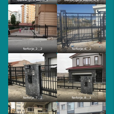
ferforje_2__2
ferforje_6__2
ferforje_7__2
ferforje_8__3